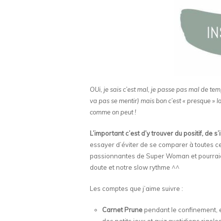
OUi, je sais c’est mal, je passe pas mal de t
va pas se mentir) mais bon c’est « presque » la
comme on peut !
L’important c’est d’y trouver du positif, de 
essayer d’éviter de se comparer à toutes ce
passionnantes de Super Woman et pourrai
doute et notre slow rythme ^^
Les comptes que j’aime suivre :
Carnet Prune
pendant le confinement, e