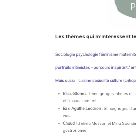
Les thèmes qui m’intéressent le
Sociologie psychologie féminisme maternit
portraits intimistes – parcours inspirant / e
Mais aussi : cuisine sexualité culture (critiqu
Bliss-Stories
: témoignages intimes et 
et l’accouchement
Ex
d’
Agathe Lecaron
: témoignages d’an
vies
Chaud !
d’Elvira Masson et Mina Soundir
gastronomie