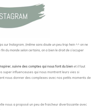
emps sur Instagram, (même sans doute un peu trop hein ^^ on ne
 fin du monde selon certains, on a bien le droit de s’occuper
s’inspirer, suivre des comptes qui nous font du bien
et il faut
s super influenceuses qui nous montrent leurs vies si
ent nous donner des complexes avec nos petits moments de
lle nous a proposé un peu de fraicheur divertissante avec