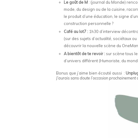
Le goût de M
: (journal du Monde) renco
mode, du design ou de la cuisine, racont
le produit d’une éducation, le signe d’u
construction personnelle ?
Café au lot7 :
1h30 d’interview décontra
(sur des sujets d’actualité, sociétaux 
découvrir la nouvelle scène du OneMan
A bientôt de te revoir :
sur scène tous le
d’univers différent (Humoriste, du monde 
Bonus que j’aime bien écouté aussi :
Unplug
J’aurais sans doute l’occasion prochainement de