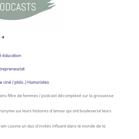
 +
é éducation
ntrepreneuriat
e ciné / philo..) Humoristes
sans filtre de femmes / podcast décomplexé sur la grossesse
onyme sur leurs histoires d’amour qui ont bouleversé leurs
am cuisine un duo d’invités influant dans le monde de la