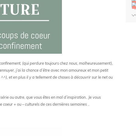
confinement, (qui perdure toujours chez nous, malheureusement),
’ennuyer, j’ai la chance d’être avec mon amoureux et mon petit
^), et en plus il y a tellement de choses à découvrir sur le net ou
érie ou autre, que vous êtes en mal d’inspiration.. Je vous
 coeur + ou – culturels de ces dernières semaines ..