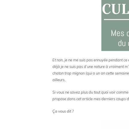
Et non, je ne me suis pas ennuyée pendant ce 
déjà je ne suis pas d’une nature à vraiment m
chaton trop mignon (qui a un an cette semaine ^
ailleurs..
Si vous ne savez plus du tout quoi voir comme s
propose dans cet article mes derniers coups de
Ça vous dit ?