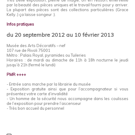
Très belle exposition, pleine de magie, on en ressort emerveillé
par la beauté des pièces uniques et le travail fourni pour y arriver.
La plupart des pièces sont des collections particulières (Grace
Kelly..) ça laisse songeur :).
Infos pratiques
du 20 septembre 2012 au 10 février 2013
Musée des Arts Décoratifs – nef
107 rue de Rivoli 75001
Métro : Palais Royal, pyramides ou Tuileries
Horaires : de mardi au dimache de 11h à 18h nocturne le jeudi
jusqu’à 21h (fermé le lundi)
PMR ++++
- Entrée sans marche par la librairie du musée
- Exposition gratuite ainsi que pour l’accompagnateur si vous
présentez votre carte d’invalidité
- Un homme de la sécurité nous accompagne dans les coulisses
de l’exposition pour prendre l’ascenseur
- Très bon accueil du personnel