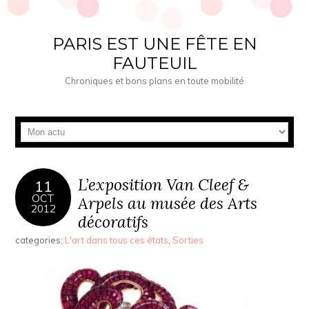
PARIS EST UNE FÊTE EN
FAUTEUIL
Chroniques et bons plans en toute mobilité
L’exposition Van Cleef &
11
OCT
Arpels au musée des Arts
2012
décoratifs
categories:
L'art dans tous ces états
,
Sorties