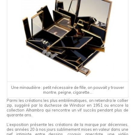
Une minaudière : petit nécessaire de fille, on pouvait y trouver
montre, peigne, cigarette…
Parmi les créations les plus emblématiques, on retiendra le collier
zip, suggéré par la duchesse de Windsor en 1951 ou encore la
collection Alhambra qui rencontre un vif succès pendant plus de
quarante ans.
L’exposition présente les créations de la marque par décennies,
des années 20 à nos jours sublimement mises en valeur dans une
nef intimiste entre dessins, croquis, anecdote, une vidéo