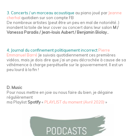
3. Concerts / un morceau acoustique
au piano joué par
Jeanne
cherhal
quotidien sur son compte FB
De nombreux artistes (peut être un peu en mal de notoriété..)
inondent la toile de leur cover ou concert dans leur salon
M /
Vanessa Paradis / Jean-louis Aubert / Benjamin Biolay..
4; Journal du confinement politiquement incorrect
Pierre
Emmanuel Barré
Je suivais quotidiennement ces premières
vidéos, mais je dois dire que j’ai un peu décrochée à cause de sa
véhémence à charge perpétuelle sur le gouvernement. Il est un
peu lourd à la fin !
D. Music
Pour nous mettre en joie ou nous faire du bien, je dégaine
régulièrement
ma Playlist
Spotify
«
PLAYLIST du moment (Avril 2020)
»