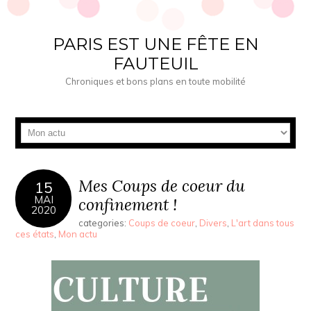
PARIS EST UNE FÊTE EN
FAUTEUIL
Chroniques et bons plans en toute mobilité
Mes Coups de coeur du
15
MAI
confinement !
2020
categories:
Coups de coeur
,
Divers
,
L'art dans tous
ces états
,
Mon actu