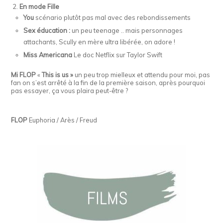
2.
En mode Fille
You
scénario plutôt pas mal avec des rebondissements
Sex éducation :
un peu teenage .. mais personnages
attachants, Scully en mère ultra libérée, on adore !
Miss Americana
Le doc Netflix sur Taylor Swift
Mi FLOP
«
This is us »
un peu trop mielleux et attendu pour moi, pas
fan on s’est arrêté à la fin de la première saison, après pourquoi
pas essayer, ça vous plaira peut-être ?
FLOP
Euphoria / Arès / Freud