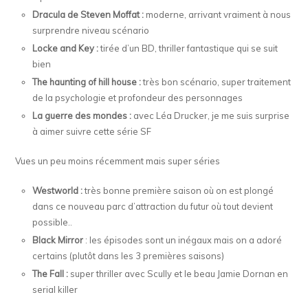
Dracula de Steven Moffat :
moderne, arrivant vraiment à nous
surprendre niveau scénario
Locke and Key :
tirée d’un BD, thriller fantastique qui se suit
bien
The haunting of hill house :
très bon scénario, super traitement
de la psychologie et profondeur des personnages
La guerre des mondes :
avec Léa Drucker, je me suis surprise
à aimer suivre cette série SF
Vues un peu moins récemment mais super séries
Westworld :
très bonne première saison où on est plongé
dans ce nouveau parc d’attraction du futur où tout devient
possible..
Black Mirror
: les épisodes sont un inégaux mais on a adoré
certains (plutôt dans les 3 premières saisons)
The Fall :
super thriller avec Scully et le beau Jamie Dornan en
serial killer