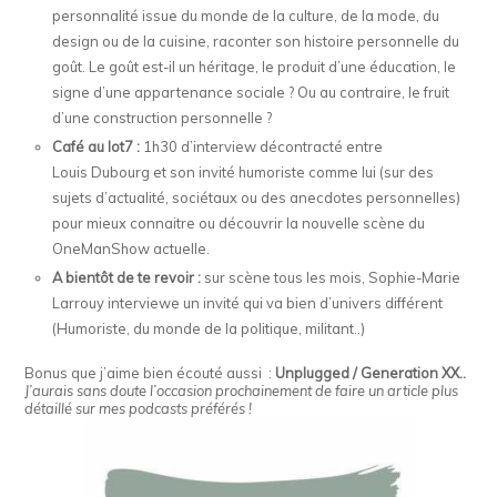
personnalité issue du monde de la culture, de la mode, du
design ou de la cuisine, raconter son histoire personnelle du
goût. Le goût est-il un héritage, le produit d’une éducation, le
signe d’une appartenance sociale ? Ou au contraire, le fruit
d’une construction personnelle ?
Café au lot7 :
1h30 d’interview décontracté entre
Louis Dubourg et son invité humoriste comme lui (sur des
sujets d’actualité, sociétaux ou des anecdotes personnelles)
pour mieux connaitre ou découvrir la nouvelle scène du
OneManShow actuelle.
A bientôt de te revoir :
sur scène tous les mois, Sophie-Marie
Larrouy interviewe un invité qui va bien d’univers différent
(Humoriste, du monde de la politique, militant..)
Bonus que j’aime bien écouté aussi :
Unplugged / Generation XX..
J’aurais sans doute l’occasion prochainement de faire un article plus
détaillé sur mes podcasts préférés !