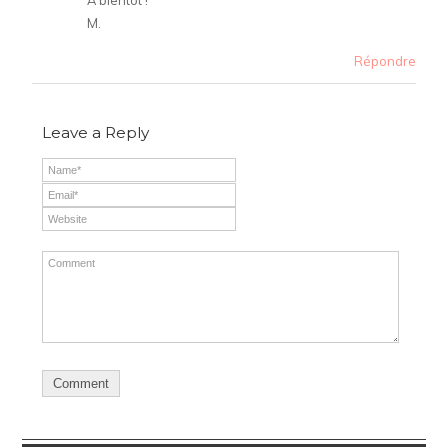
A bientôt !
M.
Répondre
Leave a Reply