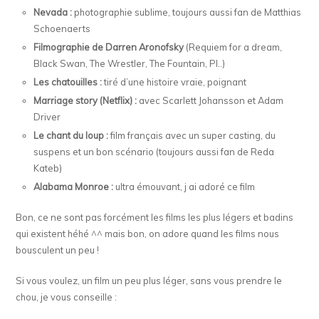
Nevada :
photographie sublime, toujours aussi fan de Matthias
Schoenaerts
Filmographie de Darren Aronofsky
(Requiem for a dream,
Black Swan, The Wrestler, The Fountain, PI..)
Les chatouilles :
tiré d’une histoire vraie, poignant
Marriage story (Netflix) :
avec Scarlett Johansson et Adam
Driver
Le chant du loup :
film français avec un super casting, du
suspens et un bon scénario (toujours aussi fan de Reda
Kateb)
Alabama Monroe :
ultra émouvant, j ai adoré ce film
Bon, ce ne sont pas forcément les films les plus légers et badins
qui existent héhé ^^ mais bon, on adore quand les films nous
bousculent un peu !
Si vous voulez, un film un peu plus léger, sans vous prendre le
chou, je vous conseille :