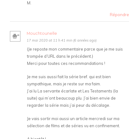
M.
Répondre
Mouchtounelle
17 mai 2020 at 11 h 41 min (6 années ago)
(Je reposte mon commentaire parce que je me suis
trompée d’URL dans le précédent.)
Merci pour toutes ces recommandations !
Je me suis aussi fait la série bref. qui est bien
sympathique, mais je reste sur ma faim.
J’ai lu La servante écarlate et Les Testaments (la
suite) qui m’ont beaucoup plu. J’ai bien envie de
regarder la série mais j’ai peur du décalage.
Je vais sortir moi aussi un article mercredi sur ma
sélection de films et de séries vu en confinement.