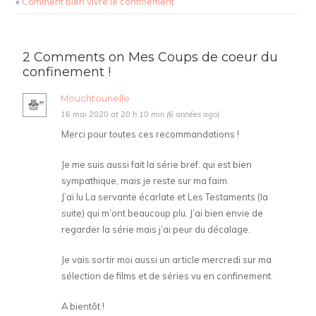
«
Comment bien vivre le confinement
2 Comments on Mes Coups de coeur du
confinement !
Mouchtounelle
16 mai 2020 at 20 h 10 min (6 années ago)
Merci pour toutes ces recommandations !
Je me suis aussi fait la série bref. qui est bien
sympathique, mais je reste sur ma faim.
J’ai lu La servante écarlate et Les Testaments (la
suite) qui m’ont beaucoup plu. J’ai bien envie de
regarder la série mais j’ai peur du décalage.
Je vais sortir moi aussi un article mercredi sur ma
sélection de films et de séries vu en confinement.
A bientôt !