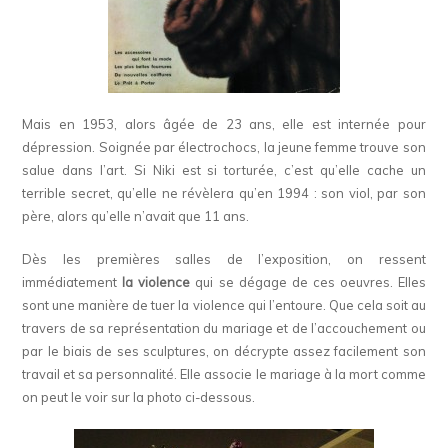
Mais en 1953, alors âgée de 23 ans, elle est internée pour
dépression. Soignée par électrochocs, la jeune femme trouve son
salue dans l’art. Si Niki est si torturée, c’est qu’elle cache un
terrible secret, qu’elle ne révèlera qu’en 1994 : son viol, par son
père, alors qu’elle n’avait que 11 ans.
Dès les premières salles de l’exposition, on ressent
immédiatement
la violence
qui se dégage de ces oeuvres. Elles
sont une manière de tuer la violence qui l’entoure. Que cela soit au
travers de sa représentation du mariage et de l’accouchement ou
par le biais de ses sculptures, on décrypte assez facilement son
travail et sa personnalité. Elle associe le mariage à la mort comme
on peut le voir sur la photo ci-dessous.