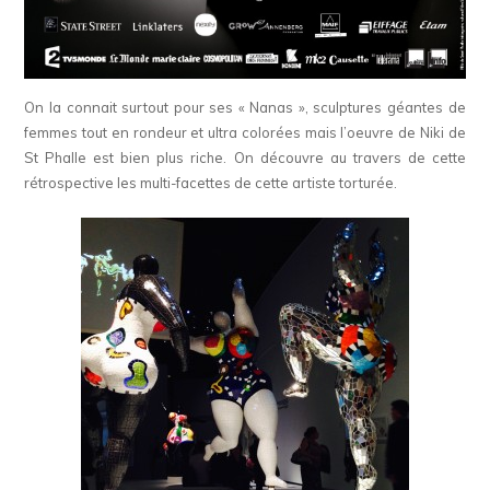
On la connait surtout pour ses « Nanas », sculptures géantes de
femmes tout en rondeur et ultra colorées mais l’oeuvre de Niki de
St Phalle est bien plus riche. On découvre au travers de cette
rétrospective les multi-facettes de cette artiste torturée.