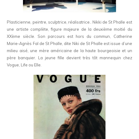
Plasticienne, peintre, sculptrice, réalisatrice.. Nikki de St Phalle est
une artiste complète, figure majeure de la deuxième moitié du
XXème siècle. Son parcours est hors du commun, Catherine
Marie-Agnès Fal de St Phalle, dite Niki de St Phalle est issue d’une
milieu aisé, une mère américaine de la haute bourgeoisie et un
père banquier. La jeune fille devient très tôt mannequin chez
Vogue, Life ou Elle.