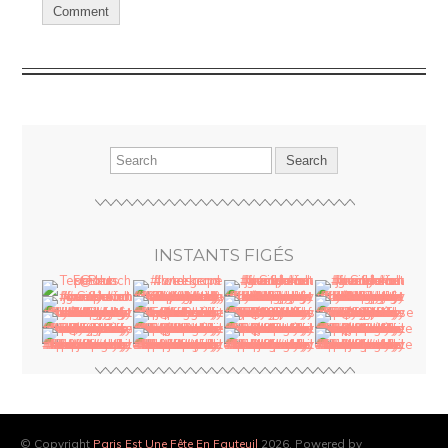
INSTANTS FIGÉS
© Copyright
Paris Est Une Fête En Fauteuil
2026. Powered by