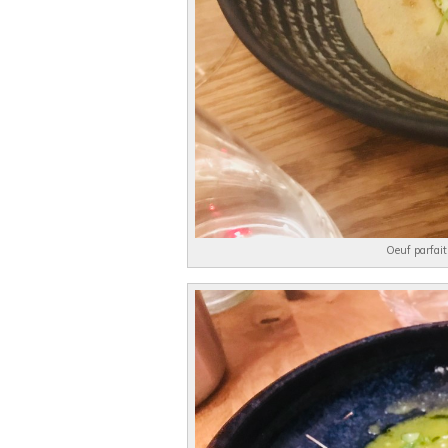
Oeuf parfait 