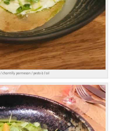
/ chantilly parmesan / pesto à l’ail