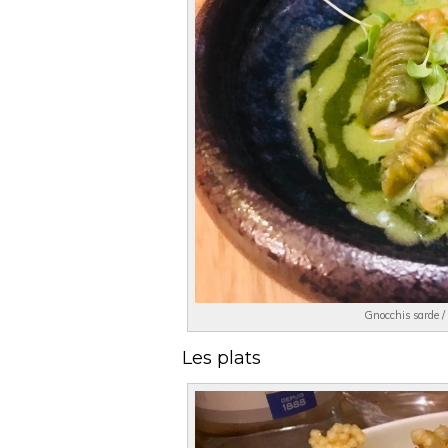
Gnocchis sarde / 
Les plats