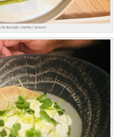
 de daurade / oseilles / sarrasin