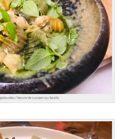
palourdes / beurre de cuisson au basilic