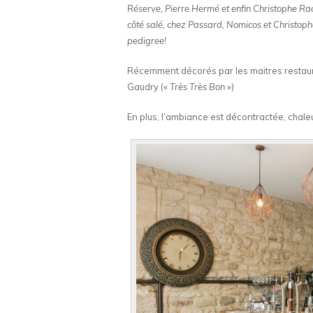
Réserve, Pierre Hermé et enfin Christophe Raou
côté salé, chez Passard, Nomicos et Christoph
pedigree!
Récemment décorés par les maitres restaur
Gaudry («
Très Très Bon »
)
En plus, l’ambiance est décontractée, chale