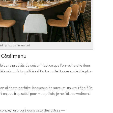
édit photo du restaurant
Côté menu
 de bons produits de saison. Tout ce que l’on recherche dans
 élevés mais la qualité est là.. La carte donne envie.. Le plus
on al dente parfaite, beaucoup de saveurs, un vrai régal ! En
tait un peu trop subtil pour mon palais, je ne l’ai pas vraiment
contre, j’ai picoré dans ceux des autres ^^