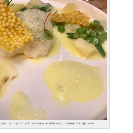
usseline d’oignon à la verveine / émulsion au safran du cap corse