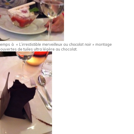
gtemps à
« L’irrestistible merveilleux au chocolat noir »
montage
vertes de tuiles ultra légère au chocolat.