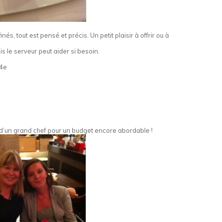
és, tout est pensé et précis. Un petit plaisir à offrir ou à
s le serveur peut aider si besoin.
14e
e d’un grand chef pour un budget encore abordable !