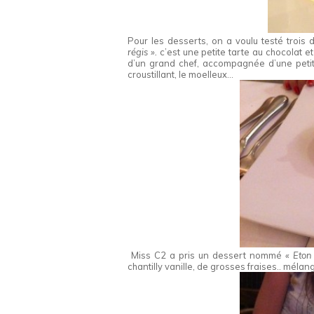
Pour les desserts, on a voulu testé trois d
régis ».
c’est une petite tarte au chocolat 
d’un grand chef, accompagnée d’une petite
croustillant, le moelleux…
Miss C2 a pris un dessert nommé
« Eton
chantilly vanille, de grosses fraises.. mélang