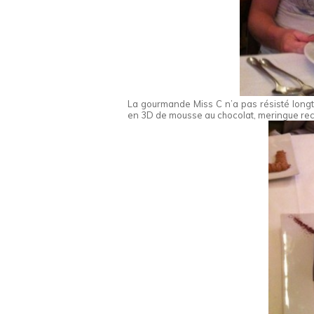
La gourmande Miss C n’a pas résisté lon
en 3D de mousse au chocolat, meringue recou