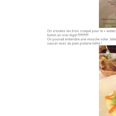
On a toutes les trois craqué pour le
« water
humm un vrai régal !!!!!!!!!!!!!!
On pouvait entendre une mouche voler, telle
saucer avec du pain poilane héhé !