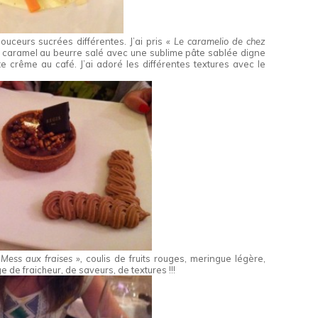
ouceurs sucrées différentes. J’ai pris
« Le caramelio de chez
et caramel au beurre salé avec une sublime pâte sablée digne
 crême au café. J’ai adoré les différentes textures avec le
 Mess aux fraises »,
coulis de fruits rouges, meringue légère,
e de fraicheur, de saveurs, de textures !!!