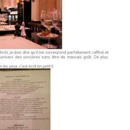
ichi, je dois dire qu’il me correspond parfaitement, raffiné et
’univers des sorcières sans être de mauvais goût. De plus,
.
les yeux, c’est écrit en petit !)