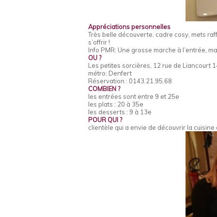
Appréciations personnelles
Très belle découverte, cadre cosy, mets raffin
s’offrir !
Info PMR: Une grosse marche à l’entrée, mai
OU ?
Les petites sorcières, 12 rue de Liancourt 
métro: Denfert
Réservation : 0143.21.95.68
COMBIEN ?
les entrées sont entre 9 et 25e
les plats : 20 à 35e
les desserts : 9 à 13e
POUR QUI ?
clientèle qui a envie de découvrir la cuisin