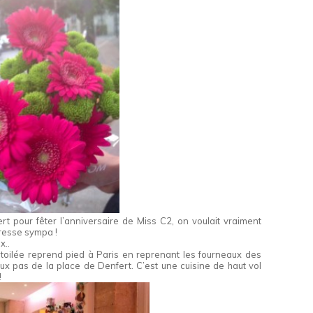
 pour fêter l’anniversaire de Miss C2, on voulait vraiment
resse sympa !
x..
 étoilée reprend pied à Paris en reprenant les fourneaux des
ux pas de la place de Denfert. C’est une cuisine de haut vol
!