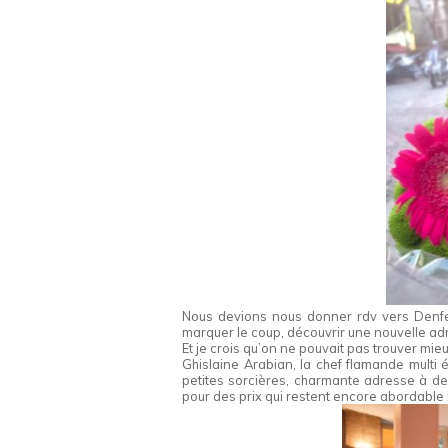
Nous devions nous donner rdv vers Denfert
marquer le coup, découvrir une nouvelle ad
Et je crois qu’on ne pouvait pas trouver mieu
Ghislaine Arabian, la chef flamande multi
petites sorcières, charmante adresse à de
pour des prix qui restent encore abordable 