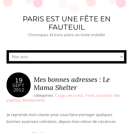
PARIS EST UNE FÊTE EN
FAUTEUIL
Chroniques et bons plans en toute mobilité
Mes bonnes adresses : Le
19
SEPT
Mama Shelter
2012
categories:
Coups de coeur
,
Food
,
Le plaisir des
papilles
,
Restaurants
Je reprends mon clavier pour vous faire partager quelques
bonnes surprises culinaires, depuis mon retour de vacances.