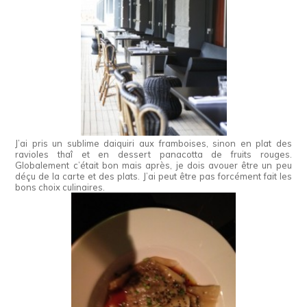
J’ai pris un sublime daiquiri aux framboises, sinon en plat des
ravioles thaî et en dessert panacotta de fruits rouges.
Globalement c’était bon mais après, je dois avouer être un peu
déçu de la carte et des plats. J’ai peut être pas forcément fait les
bons choix culinaires.