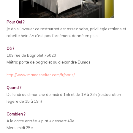
Pour Qui ?
Je dois l’avouer ce restaurant est assez bobo, privillégiez talons et
robette hein ^^ c’est pas forcément donné en plus!
Où ?
109 rue de bagnolet 75020
Métro: porte de bagnolet ou alexandre Dumas
http://www.mamashelter.com/fr/paris/
Quand ?
Du lundi au dimanche de midi à 15h et de 19 à 23h (restauration
légère de 15 à 19h)
Combien ?
A la carte entrée + plat + dessert 40e
Menu midi 25e