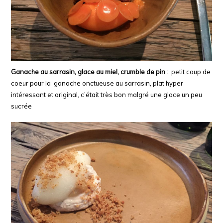
Ganache au sarrasin, glace au miel, crumble de pin
: petit coup de
coeur pour la
ganache
onctueuse
au sarrasin, plat hyper
intéressant et original, c’était très bon malgré une glace un peu
sucrée