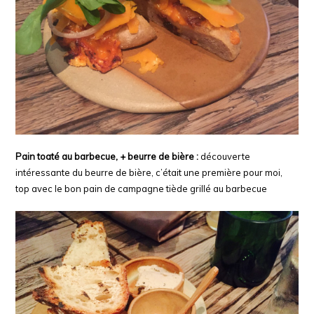
Pain toa
té
au barbecue, + beurre de bière :
découverte
intéressante du beurre de bière, c’était une première pour moi,
top avec le bon pain de campagne tiède grillé au barbecue