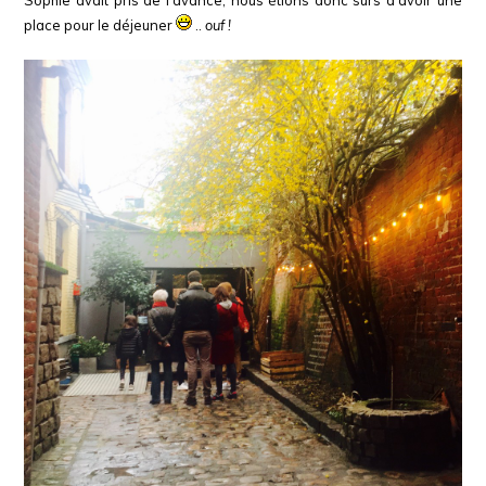
Sophie avait pris de l’avance, nous étions donc sûrs d’avoir une
place pour le déjeuner
..
ouf !