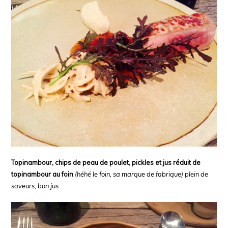
Topinambour, chips de peau de poulet, pickles et jus réduit de
topinambour au foin
(héhé le foin, sa marque de fabrique) plein de
saveurs, bon jus