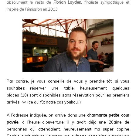
absolument le resto de
Florian Layden,
finaliste sympathique et
inspiré de l’émission en 2013.
Par contre, je vous conseille de vous y prendre tôt, si vous
souhaitez réserver une table, heureusement quelques
plac
e
s
(10)
sont di
s
ponibles sans réservation pour les premiers
arrivés ^^ (ce qui fût notre cas youhou !)
A l’adresse indiquée, on arrive dans une
charmante petite cour
pavée
, à l’heure d’ouverture, il y avait déjà une 20aine de
personnes qui attendaient, heureusememt ma super copine