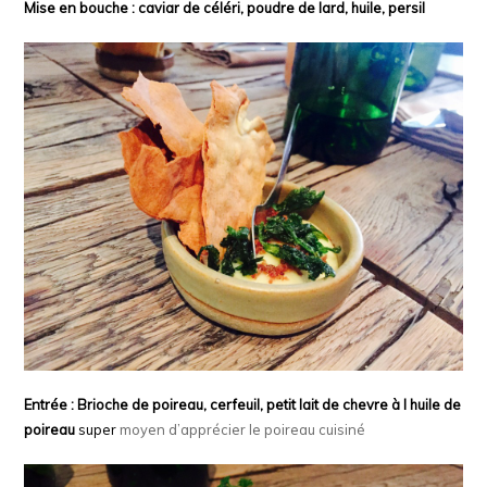
Mise en bouche : caviar de céléri, poudre de lard, huile, persil
Entrée : Brioche de poireau, cerfeuil, petit lait de chevre à l huile de
poireau
super
moyen d’apprécier le poireau cuisiné