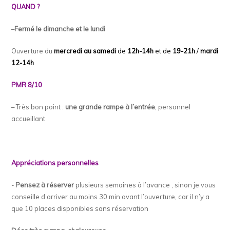
QUAND ?
–
Fermé le
dimanche et le lundi
Ouverture du
mercredi au samedi
de
12h-14h
et de
19-21h
/
mardi
12-14h
PMR 8
/
10
– Très bon point :
une grande rampe à l’entrée
, personnel
accueillant
Appréciations personnelles
-
Pensez à réserver
plusieurs semaines à l’avance , sinon je vous
conseille d arriver au moins 30 min avant l’ouverture, car il n’y a
que 10 places disponibles sans réservation