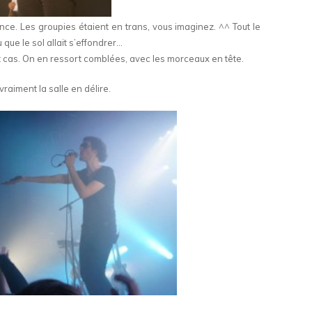
ce. Les groupies étaient en trans, vous imaginez. ^^ Tout le
u que le sol allait s’effondrer…
 cas. On en ressort comblées, avec les morceaux en tête.
vraiment la salle en délire.