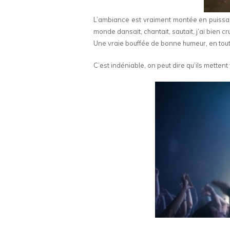
L’ambiance est vraiment montée en puissan
monde dansait, chantait, sautait, j’ai bien cr
Une vraie bouffée de bonne humeur, en tout
C’est indéniable, on peut dire qu’ils mettent 