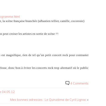
programme.html
, la scène française branchée (sébastien tellier, camille, cocorosie)
n peut croiser les artistes en sortie de scène ^^
u est magnifique, rien de tel qu’un petit concert rock pour contraster
fosse, donc bon à éviter les concerts rock trop alternatif où le public
4 Comments
e 04.05.12
Mes bonnes adresses : Le Quinzième de Cyril Lignac
»