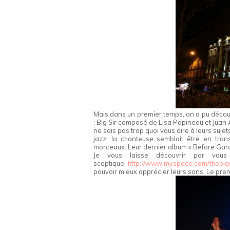
Mais dans un premier temps, on a pu découv
:
Big Sir
composé de Lisa Papineau et Juan A
ne sais pas trop quoi vous dire à leurs sujet
jazz, la chanteuse semblait être en trans
morceaux. Leur dernier album « Before Gard
Je vous laisse découvrir par vou
sceptique
http://www.myspace.com/thebigs
pouvoir mieux apprécier leurs sons. Le premi