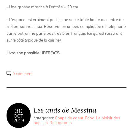
– Une grosse marche à l’entrée + 20 cm
– L’espace est vraiment petit,,, une seule table haute au centre de
5-6 personnes max. Réservation un peu compliquée au téléphone
car le patron ne parle pas très bien français (
ce qui est rassurant
sur le côté typique de la cuisine)
Livraison possible UBEREATS
0 comment
Les amis de Messina
30
OCT
categories:
Coups de coeur
,
Food
,
Le plaisir des
2019
papilles
,
Restaurants