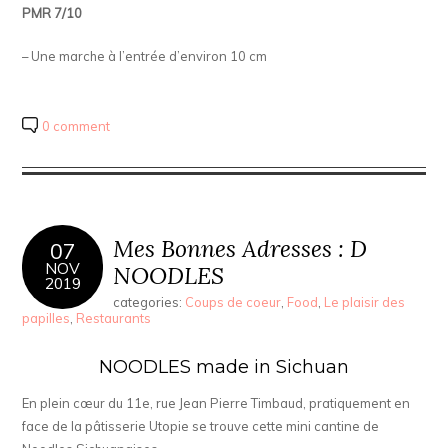
PMR 7/10
– Une marche à l’entrée d’environ 10 cm
0 comment
Mes Bonnes Adresses : D
07
NOV
NOODLES
2019
categories:
Coups de coeur
,
Food
,
Le plaisir des
papilles
,
Restaurants
NOODLES made in Sichuan
En plein cœur du 11e, rue Jean Pierre Timbaud, pratiquement en
face de la pâtisserie Utopie se trouve cette mini cantine de