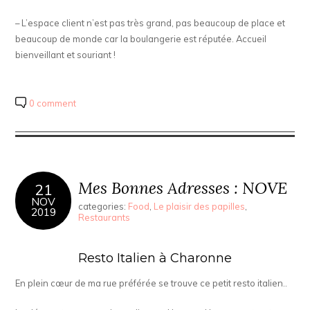
– L’espace client n’est pas très grand, pas beaucoup de place et
beaucoup de monde car la boulangerie est réputée. Accueil
bienveillant et souriant !
0 comment
Mes Bonnes Adresses : NOVE
21
NOV
categories:
Food
,
Le plaisir des papilles
,
2019
Restaurants
Resto Italien à Charonne
En plein cœur de ma rue préférée se trouve ce petit resto italien..