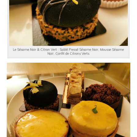
Le Sésame Noir & Citron Vert : Sablé Pressé Sésame Noir, Mousse Sésame
Noir, Confit de Citrons Verts