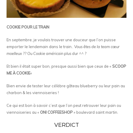
COOKIE POUR LE TRAIN
En septembre, je voulais trouver une douceur que l’on puisse
emporter le lendemain dans le train..
Vous êtes de la team cœur
moelleux ?? Ou Cookie américain plus dur ^^ ?
Et bien il était super bon, presque aussi bien que ceux de «
SCOOP
ME À COOKIE
«
Bien envie de tester leur célèbre gâteau blueberry ou leur pain au
charbon & les viennoiseries !
Ce qui est bon à savoir c’est que l’on peut retrouver leur pain ou
viennoiseries au «
ONI COFFEESHOP
» boulevard saint martin.
VERDICT