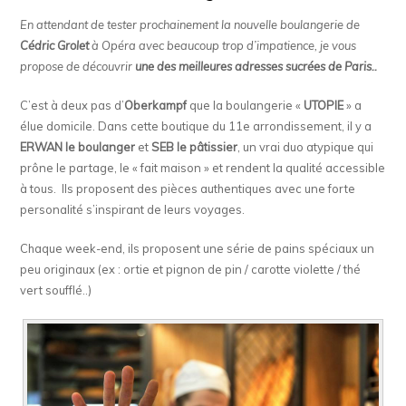
En attendant de tester prochainement la nouvelle boulangerie de
Cédric Grolet
à Opéra avec beaucoup trop d’impatience, je vous
propose de découvrir
une des meilleures adresses sucrées de Paris..
C’est à deux pas d’
Oberkampf
que la boulangerie «
UTOPIE
» a
élue domicile. Dans cette boutique du 11e arrondissement, il y a
ERWAN le boulanger
et
SEB le pâtissier
, un vrai duo atypique qui
prône le partage, le « fait maison » et rendent la qualité accessible
à tous. Ils proposent des pièces authentiques avec une forte
personalité s’inspirant de leurs voyages.
Chaque week-end, ils proposent une série de pains spéciaux un
peu originaux (ex : ortie et pignon de pin / carotte violette / thé
vert soufflé..)