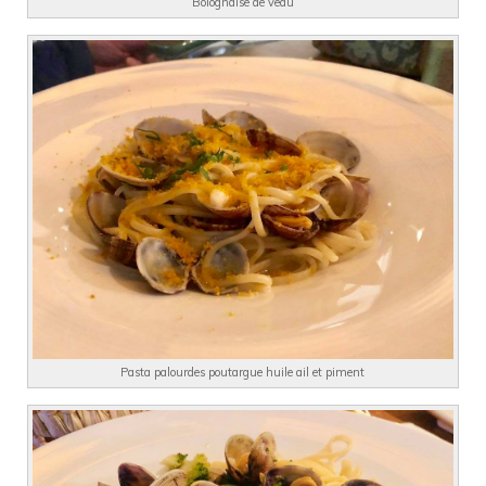
Bolognaise de veau
Pasta palourdes poutargue huile ail et piment