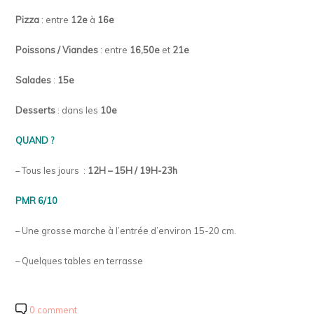
Pizza
: entre
12e
à
16e
Poissons / Viandes
: entre
16,50e
et
21e
Salades
:
15e
Desserts
: dans les
10e
QUAND ?
– Tous les jours :
12H – 15H / 19H-23h
PMR 6/10
– Une grosse marche à l’entrée d’environ 15-20 cm.
– Quelques tables en terrasse
0 comment