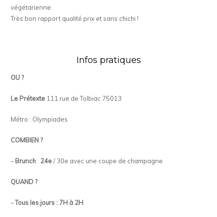
végétarienne.
Très bon rapport qualité prix et sans chichi !
Infos pratiques
OU ?
Le Prétexte
111 rue de Tolbiac 75013
Métro : Olympiades
COMBIEN ?
–
Brunch
:
24e
/ 30e avec une coupe de champagne
QUAND ?
–
Tous les jours : 7H à 2H