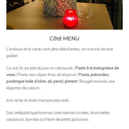
Côté MENU
L’ardoise et la carte sont ultra alléchantes, on a envie de tout
goûter.
Ce soir là, en plat du jour on retrouvait :
Pasta à la bolognaise de
veau
/ Pasta aux cèpes frais ail et persil /
Pasta, palourdes,
poutargue huile d’olive, ail, persil, piment
/ Rouget marinés aux
légumes de saison.
A la carte, le choix n’est pas plus aisé..
Des antipasti type bonnes charcuteries locales, bruschetta,
carpaccio, burrata ou friture de petits poissons.