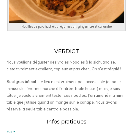
Nouilles de porc haché au légumes ail, gingembre et coriandre
VERDICT
Nous voulions déguster des vraies Noodles à la sichuanaise,
c’était vraiment excellent, copieux et pas cher.. On s’est régalé !
Seul gros bémol
: Le lieu n’est vraiment pas accessible (espace
minuscule, énorme marche à l’entrée, table haute..) mais je suis
tétue, je voulais vraiment tester ces noodles. J’ai ramené ma mini
table que j’utilise quand on mange sur le canapé. Nous avons
réservé la seule table centrale possible.
Infos pratiques
OU ?