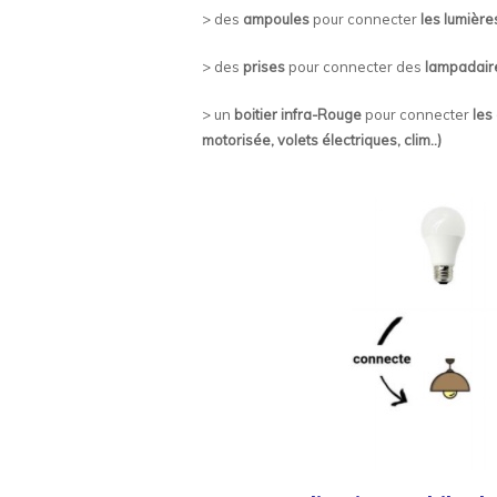
> des
ampoules
pour connecter
les lumière
> des
prises
pour connecter des
lampadaires
> un
boitier infra-Rouge
pour connecter
les
motorisée, volets électriques, clim..)