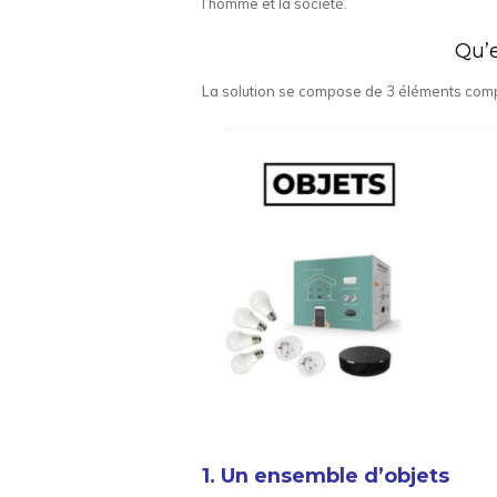
l’homme et la société.
Qu’e
La solution se compose de 3 éléments comp
1. Un ensemble d’objets