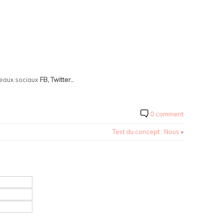
seaux sociaux
FB, Twitter..
0 comment
Test du concept : Nous
»