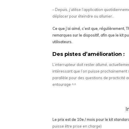
– Depuis, j’utilise l’application quotidiennem
déplacer pour éteindre ou allumer..
Ce que j’ai aimé, c’est que, régulièrement,
remarques sur le dispositif, afin que le kit 
utilisateurs.
Des pistes d’amélioration :
L’interrupteur doit rester allumé, actuelleme
intéressant que l’on puisse prochainement se
parallèle pour des questions de practicité a
entourage ^^
I
Le prix est de 10e / mois pour le kit standar
puisse être prise en charge)