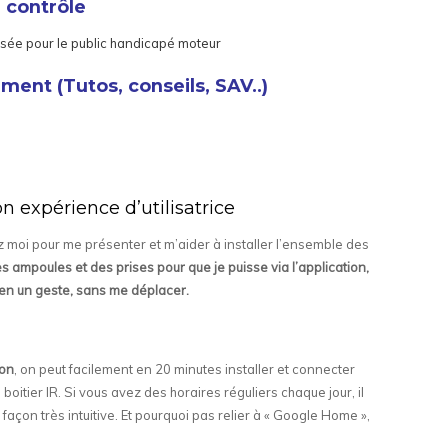
e contrôle
ensée pour le public handicapé moteur
ent (Tutos, conseils, SAV..)
 expérience d’utilisatrice
moi pour me présenter et m’aider à installer l’ensemble des
des ampoules et des prises pour que je puisse via l’application,
i en un geste, sans me déplacer.
ion
, on peut facilement en 20 minutes installer et connecter
boitier IR. Si vous avez des horaires réguliers chaque jour, il
façon très intuitive. Et pourquoi pas relier à « Google Home »,