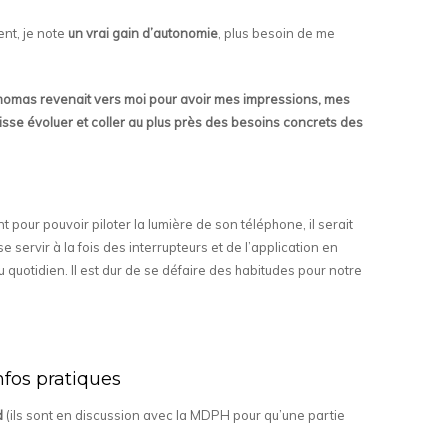
ent, je note
un vrai gain d’autonomie
, plus besoin de me
 Thomas revenait vers moi pour avoir mes impressions, mes
puisse évoluer et coller au plus près des besoins concrets des
nt pour pouvoir piloter la lumière de son téléphone, il serait
 servir à la fois des interrupteurs et de l’application en
u quotidien. Il est dur de se défaire des habitudes pour notre
nfos pratiques
d
(ils sont en discussion avec la MDPH pour qu’une partie