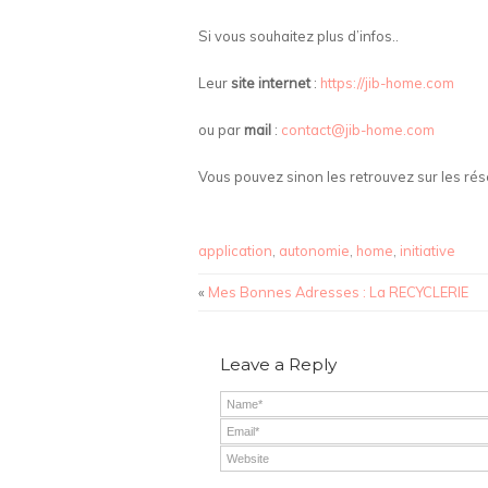
Si vous souhaitez plus d’infos..
Leur
site internet
:
https://jib-home.com
ou par
mail
:
contact@jib-home.com
Vous pouvez sinon les retrouvez sur les ré
application
,
autonomie
,
home
,
initiative
«
Mes Bonnes Adresses : La RECYCLERIE
Leave a Reply