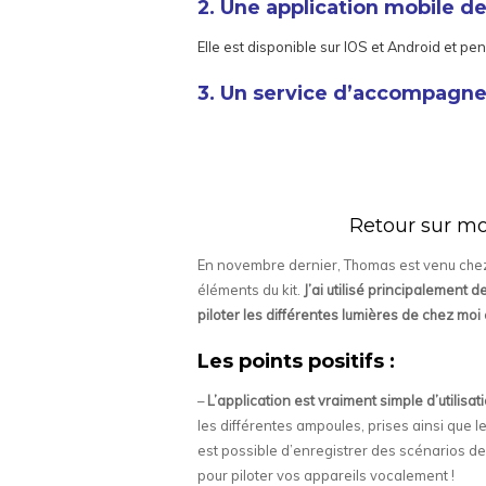
2. Une application mobile d
Elle est disponible sur IOS et Android et p
3. Un service d’accompagnem
Retour sur mon
En novembre dernier, Thomas est venu chez 
éléments du kit.
J’ai utilisé principalement 
piloter les différentes lumières de chez mo
Les points positifs :
–
L’application est vraiment simple d’utilisat
les différentes ampoules, prises ainsi que le 
est possible d’enregistrer des scénarios de 
pour piloter vos appareils vocalement !