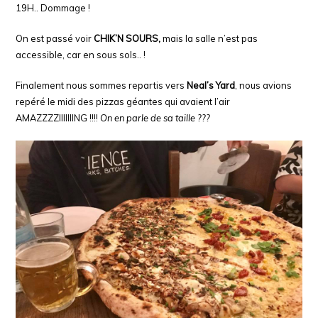
19H.. Dommage !
On est passé voir
CHIK’N SOURS,
mais la salle n’est pas
accessible, car en sous sols.. !
Finalement nous sommes repartis vers
Neal’s Yard
, nous avions
repéré le midi des pizzas géantes qui avaient l’air
AMAZZZZIIIIIIING !!!!
On en parle de sa taille ???