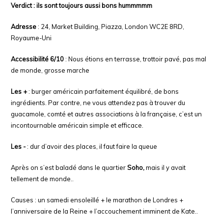
Verdict : ils sont toujours aussi bons hummmmm
Adresse
: 24, Market Building, Piazza, London WC2E 8RD,
Royaume-Uni
Accessibilité 6/10
: Nous étions en terrasse, trottoir pavé, pas mal
de monde, grosse marche
Les +
: burger américain parfaitement équilibré, de bons
ingrédients. Par contre, ne vous attendez pas à trouver du
guacamole, comté et autres associations à la française, c’est un
incontournable américain simple et efficace.
Les -
: dur d’avoir des places, il faut faire la queue
Après on s’est baladé dans le quartier
S
oho,
mais il y avait
tellement de monde..
Causes : un samedi ensoleillé + le marathon de Londres +
l’anniversaire de la Reine + l’accouchement imminent de Kate..