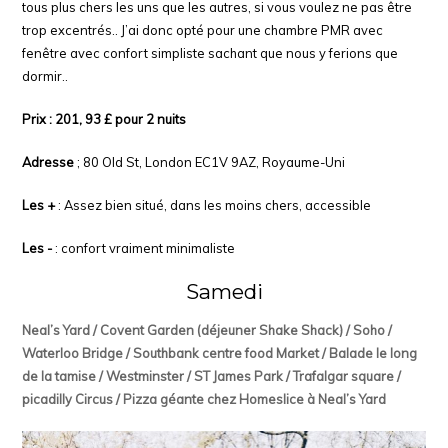
tous plus chers les uns que les autres, si vous voulez ne pas être
trop excentrés.. J’ai donc opté pour une chambre PMR avec
fenêtre avec confort simpliste sachant que nous y ferions que
dormir..
Prix : 201, 93 £ pour 2 nuits
Adresse
; 80 Old St, London EC1V 9AZ, Royaume-Uni
Les +
: Assez bien situé, dans les moins chers, accessible
Les -
: confort vraiment minimaliste
Samedi
Neal’s Yard / Covent Garden (déjeuner Shake Shack) / Soho /
Waterloo Bridge / Southbank centre food Market / Balade le long
de la tamise / Westminster / ST James Park / Trafalgar square /
picadilly Circus / Pizza géante chez Homeslice à Neal’s Yard