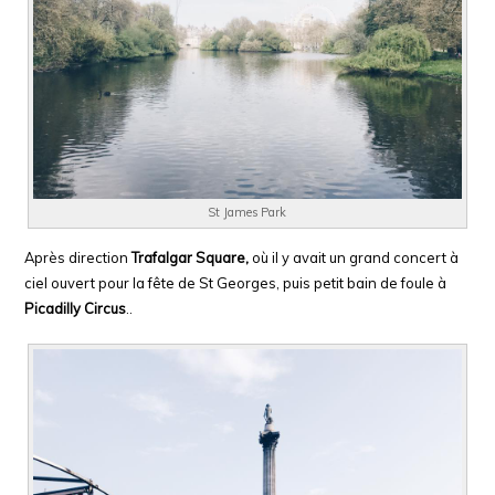
St James Park
Après direction
Trafalgar Square,
où il y avait un grand concert à
ciel ouvert pour la fête de St Georges, puis petit bain de foule à
Picadilly Circus
..