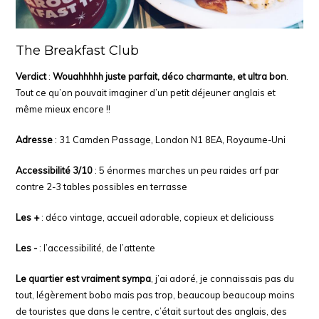
The Breakfast Club
Verdict
:
Wouahhhhh juste parfait, déco charmante, et ultra bon
.
Tout ce qu’on pouvait imaginer d’un petit déjeuner anglais et
même mieux encore !!
Adresse
: 31 Camden Passage, London N1 8EA, Royaume-Uni
Accessibilité 3/10
: 5 énormes marches un peu raides arf par
contre 2-3 tables possibles en terrasse
Les +
: déco vintage, accueil adorable, copieux et deliciouss
Les -
: l’accessibilité, de l’attente
Le quartier est vraiment sympa
, j’ai adoré, je connaissais pas du
tout, légèrement bobo mais pas trop, beaucoup beaucoup moins
de touristes que dans le centre, c’était surtout des anglais, des