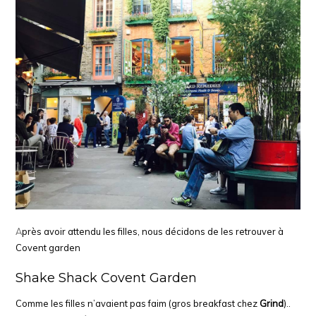
A
près avoir attendu les filles, nous décidons de les retrouver à
Covent garden
Shake Shack Covent Garden
Comme les filles n’avaient pas faim (gros breakfast chez
Grind
)..