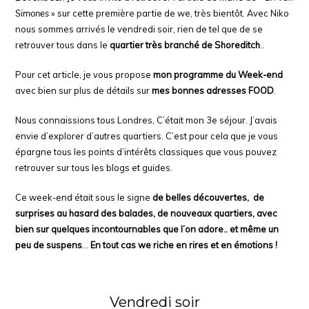
Simones
» sur cette première partie de we, très bientôt. Avec Niko
nous sommes arrivés le vendredi soir, rien de tel que de se
retrouver tous dans le
quartier
très branché de Shoreditch
..
Pour cet article, je vous propose
mon programme du Week-end
avec bien sur plus de détails sur
mes bonnes adresses FOOD
.
Nous connaissions tous Londres, C’était mon 3e séjour. J’avais
envie d’explorer d’autres quartiers. C’est pour cela que je vous
épargne tous les points d’intérêts classiques que vous pouvez
retrouver sur tous les blogs et guides.
Ce week-end était sous le signe
de belles découvertes, de
surprises au hasard des balades, de nouveaux quartiers, avec
bien sur quelques incontournables que l’on adore.. et même un
peu de suspens
…
En tout cas we riche en rires et en émotions !
Vendredi soir