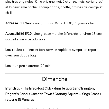
plus très originales. On a pris une moitié chorizo, mais, coriandre /
et la deuxième partie : champignons, ricotta, graines de courge et
chilli
Adresse
: 13 Neal’s Yard, London WC2H 9DP, Royaume-Uni
Accessibilité 6/10
: Une grosse marche à l’entrée (environ 15 cm)
accueil et service adorable
Les +
: ultra copieux et bon, service rapide et sympa, on repart
avec son doggy bag
Les -
: un peu d’attente (20 min)
Dimanche
Brunch au « The Breakfast Club » dans le quartier d’Islington /
Regent’s Canal / Camden Town / Granary Square – Kings Cross /
retour à St Pancras