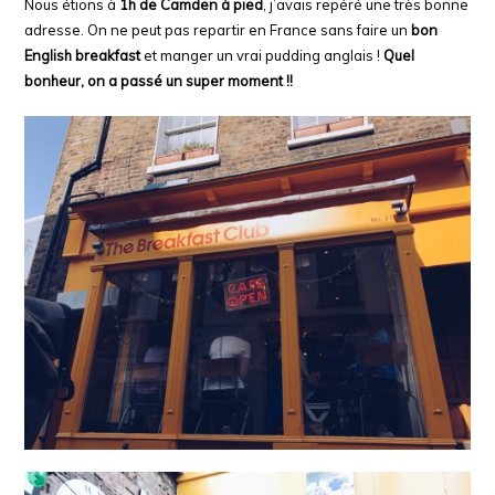
Nous étions à
1h de Camden à pied
, j’avais repéré une très bonne
adresse. On ne peut pas repartir en France sans faire un
bon
English breakfast
et manger un vrai pudding anglais !
Quel
bonheur, on a passé un super moment !!