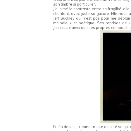
son timbre si particulier.
J’ai aimé le contraste entre sa fragilité, el
chantant, avec juste sa guitare. Elle nous 
Jeff Buckley qui n’est pas pour me déplai
mélodieux et poétique. Ses reprises de 
Johnsons »
ainsi que ses propres compositio
En fin de set, la jeune artiste a quitté sa gu