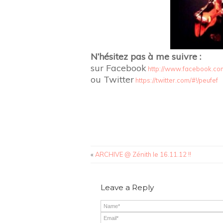
N’hésitez pas à me suivre :
sur Facebook
http://www.facebook.co
ou Twitter
https://twitter.com/#!/peufef
«
ARCHIVE @ Zénith le 16.11.12 !!
Leave a Reply