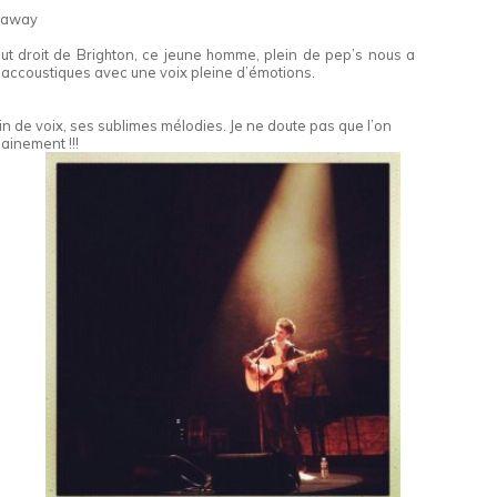
s away
tout droit de Brighton, ce jeune homme, plein de pep’s nous a
accoustiques avec une voix pleine d’émotions.
ain de voix, ses sublimes mélodies. Je ne doute pas que l’on
ainement !!!