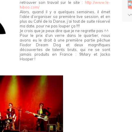
retrouver son travail sur le site :
http://www.le-
hiboo.com/
Alors, quand il y a quelques semaines, il émet
l’idée d’organiser sa première live session, et en
plus au Café de la Danse, j’ai tout de suite réservé
ma date, pour ne pas louper ça !!!!
Je crois que je peux dire que je ne regrette pas ^^
Pour le prix d’un verre dans le quartier, nous
avons eu le droit à une première partie pêchue
Fiodor Dream Dog et deux magnifiques
découvertes de talents bruts, qui ne se sont
jamais produits en France : 9Mary et Jacko
Hooper !