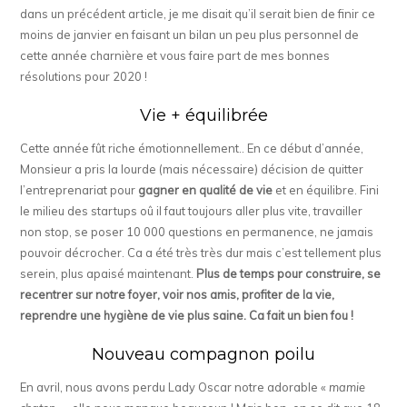
dans un précédent article, je me disait qu’il serait bien de finir ce
moins de janvier en faisant un bilan un peu plus personnel de
cette année charnière et vous faire part de mes bonnes
résolutions pour 2020 !
Vie + équilibrée
Cette année fût riche émotionnellement.. En ce début d’année,
Monsieur a pris la lourde (mais nécessaire) décision de quitter
l’entreprenariat pour
gagner en qualité de vie
et en équilibre. Fini
le milieu des startups oû il faut toujours aller plus vite, travailler
non stop, se poser 10 000 questions en permanence, ne jamais
pouvoir décrocher. Ca a été très très dur mais c’est tellement plus
serein, plus apaisé maintenant.
Plus de temps pour construire, se
recentrer sur notre foyer, voir nos amis, profiter de la vie,
reprendre une hygiène de vie plus saine. Ca fait un bien fou !
Nouveau compagnon poilu
En avril, nous avons perdu Lady Oscar notre adorable «
mamie