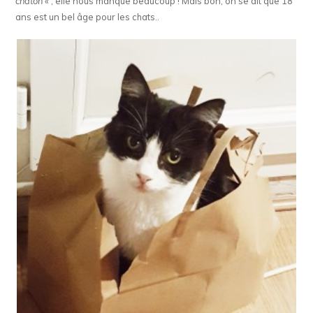
chaton
« , elle nous manque beaucoup ! Mais bon, on se dit que 18
ans est un bel âge pour les chats..