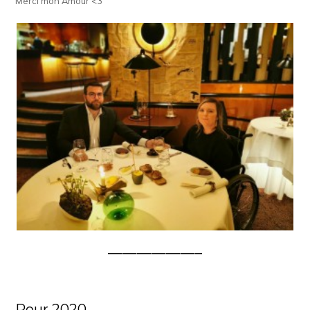
Merci mon Amour <3
——————–
Pour 2020…