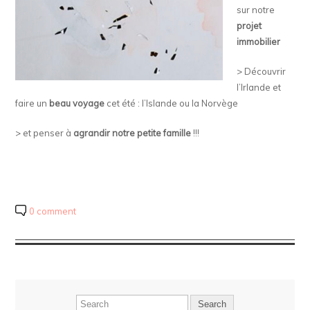
sur notre
projet
immobilier
> Découvrir
l’Irlande et
faire un
beau voyage
cet été : l’Islande ou la Norvège
> et penser à
agrandir notre petite famille
!!!
0 comment